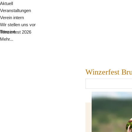
Aktuell
Veranstaltungen
Verein intern
Wir stellen uns vor
Termine
Winzerfest 2026
Mehr...
Winzerfest Bru