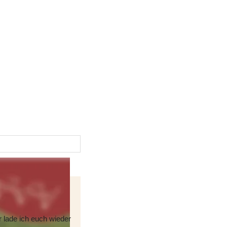
lade ich euch wieder 