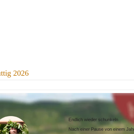
ttig 2026
Endlich wieder schunkeln
Nach einer Pause von einem Jahr 