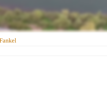
-Fankel