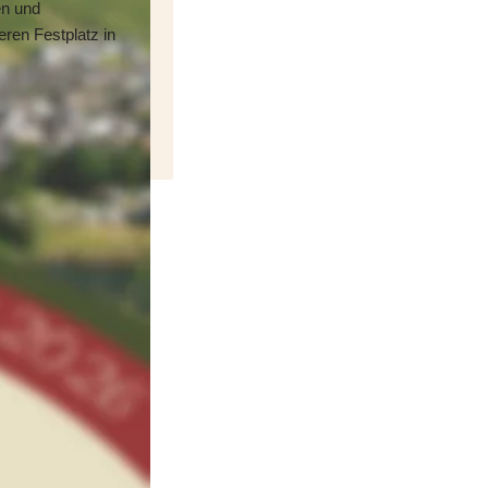
n und 
en Festplatz in 